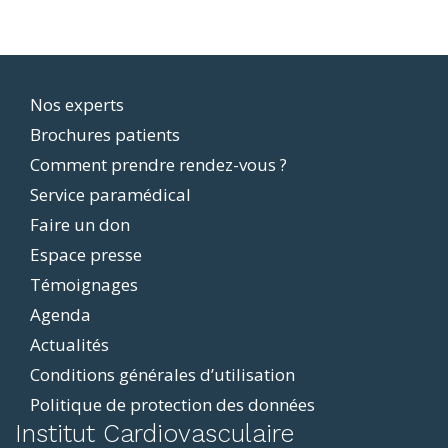
Footer
Nos experts
Brochures patients
menu
Comment prendre rendez-vous ?
Service paramédical
Faire un don
Espace presse
Témoignages
Agenda
Actualités
Conditions générales d’utilisation
Politique de protection des données
ddit
Institut Cardiovasculaire