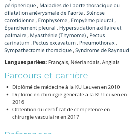
périphérique
,
Maladies de l'aorte thoracique ou
dilatation anévrysmale de l'aorte
,
Sténose
carotidienne
,
Emphysème
,
Empyème pleural
,
Épanchement pleural
,
Hypersudation axillaire et
palmaire
,
Myasthénie (Thymome)
,
Pectus
carinatum
,
Pectus excavatum
,
Pneumothorax
,
Sympathectomie thoracique
,
Syndrome de Raynaud
Langues parlées:
Français, Néerlandais, Anglais
Parcours et carrière
Diplômé de médecine à la KU Leuven en 2010
Diplômé en chirurgie générale à la KU Leuven en
2016
Obtention du certificat de compétence en
chirurgie vasculaire en 2017