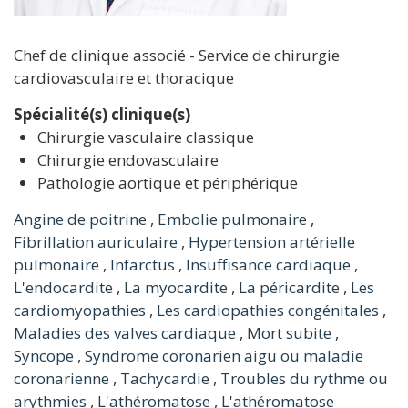
Chef de clinique associé - Service de chirurgie
cardiovasculaire et thoracique
Spécialité(s) clinique(s)
Chirurgie vasculaire classique
Chirurgie endovasculaire
Pathologie aortique et périphérique
Angine de poitrine
,
Embolie pulmonaire
,
Fibrillation auriculaire
,
Hypertension artérielle
pulmonaire
,
Infarctus
,
Insuffisance cardiaque
,
L'endocardite
,
La myocardite
,
La péricardite
,
Les
cardiomyopathies
,
Les cardiopathies congénitales
,
Maladies des valves cardiaque
,
Mort subite
,
Syncope
,
Syndrome coronarien aigu ou maladie
coronarienne
,
Tachycardie
,
Troubles du rythme ou
arythmies
,
L'athéromatose
,
L'athéromatose