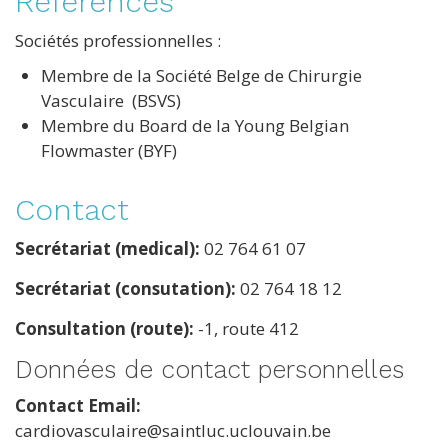
References
Sociétés professionnelles :
Membre de la Société Belge de Chirurgie
Vasculaire (BSVS)
Membre du Board de la Young Belgian
Flowmaster (BYF)
Contact
Secrétariat (medical):
02 764 61 07
Secrétariat (consutation):
02 764 18 12
Consultation (route):
-1, route 412
Données de contact personnelles
Contact Email
cardiovasculaire@saintluc.uclouvain.be