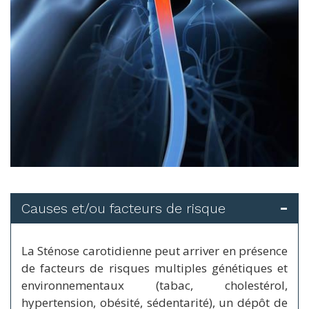
Causes et/ou facteurs de risque
La Sténose carotidienne peut arriver e
n présence
de facteurs de risques multiples génétiques et
environnementaux (tabac, cholestérol,
hypertension, obésité, sédentarité), un dépôt de