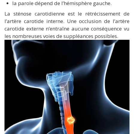
la parole dépend de l’hémisphère gauche.
La sténose carotidienne est le rétrécissement de
l’artère carotide interne. Une occlusion de l’artère
carotide externe n’entraîne aucune conséquence vu
les nombreuses voies de suppléances possibles.