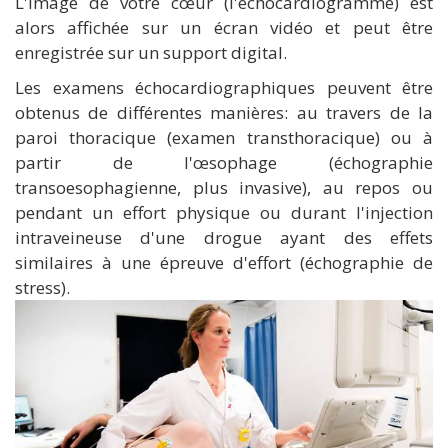
L'image de votre cœur (l'échocardiogramme) est
alors affichée sur un écran vidéo et peut être
enregistrée sur un support digital.
Les examens échocardiographiques peuvent être
obtenus de différentes manières: au travers de la
paroi thoracique (examen transthoracique) ou à
partir de l'œsophage (échographie
transoesophagienne, plus invasive), au repos ou
pendant un effort physique ou durant l'injection
intraveineuse d'une drogue ayant des effets
similaires à une épreuve d'effort (échographie de
stress).