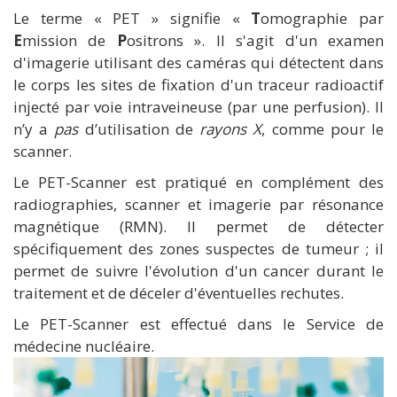
Le terme « PET » signifie «
T
omographie par
E
mission de
P
ositrons ». Il s'agit d'un examen
d'imagerie utilisant des caméras qui détectent dans
le corps les sites de fixation d'un traceur radioactif
injecté par voie intraveineuse (par une perfusion). Il
n’y a
pas
d’utilisation de
rayons X
, comme pour le
scanner.
Le PET-Scanner est pratiqué en complément des
radiographies, scanner et imagerie par résonance
magnétique (RMN). Il permet de détecter
spécifiquement des zones suspectes de tumeur ; il
permet de suivre l'évolution d'un cancer durant le
traitement et de déceler d'éventuelles rechutes.
Le PET-Scanner est effectué dans le Service de
médecine nucléaire.