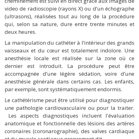
cheminement est suivi en direct grâce aux images de
video de radioscopie (rayons X) ou d’un échographe
(ultrasons), réalisées tout au long de la procédure
qui, selon sa nature, dure entre trente minutes et
deux heures.
La manipulation du cathéter à l’intérieur des grands
vaisseaux et du cœur est totalement indolore. Une
anesthésie locale est réalisée sur la zone où ce
dernier est introduit. La procédure peut être
accompagnée d’une légère sédation, voire d’une
anesthésie générale dans certains cas. Les enfants,
par exemple, sont systématiquement endormis.
Le cathétérisme peut être utilisé pour diagnostiquer
une pathologie cardiovasculaire ou pour la traiter.
Les aspects diagnostiques incluent l'évaluation
anatomique et fonctionnelle des lésions des artères
coronaires (coronarographie), des valves cardiaque
et du muscle cardiaque proprement dit.