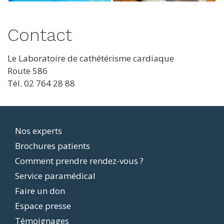
Contact
Le Laboratoire de cathétérisme cardiaque
Route 586
Tél. 02 764 28 88
Footer
Nos experts
Brochures patients
menu
Comment prendre rendez-vous ?
Service paramédical
Faire un don
Espace presse
Témoignages