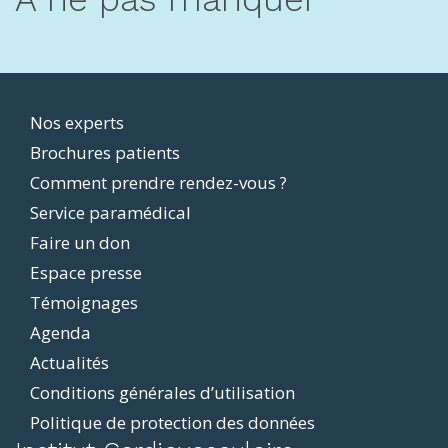
Footer
Nos experts
Brochures patients
menu
Comment prendre rendez-vous ?
Service paramédical
Faire un don
Espace presse
Témoignages
Agenda
Actualités
Conditions générales d’utilisation
Politique de protection des données
ddit