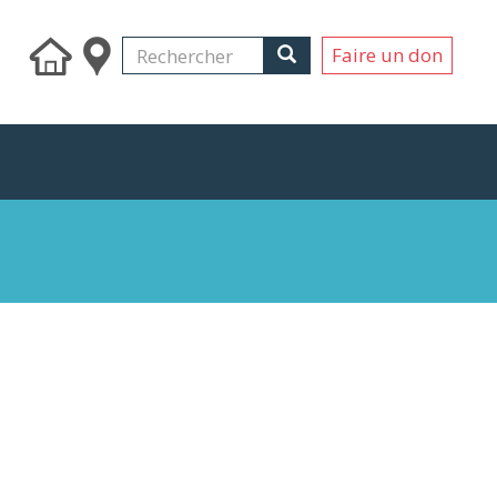
Search
Rechercher
Rechercher
Faire un don