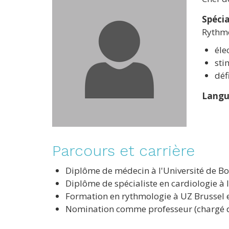
Spécia
Rythmo
éle
sti
déf
Langu
Parcours et carrière
Diplôme de médecin à l'Université de 
Diplôme de spécialiste en cardiologie à 
Formation en rythmologie à UZ Brussel
Nomination comme professeur (chargé de