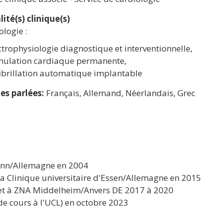
lité(s) clinique(s)
logie :
ctrophysiologie diagnostique et interventionnelle,
mulation cardiaque permanente,
ibrillation automatique implantable
es parlées:
Français, Allemand, Néerlandais, Grec
Bonn/Allemagne en 2004
la Clinique universitaire d'Essen/Allemagne en 2015
 et à ZNA Middelheim/Anvers DE 2017 à 2020
 cours à l'UCL) en octobre 2023