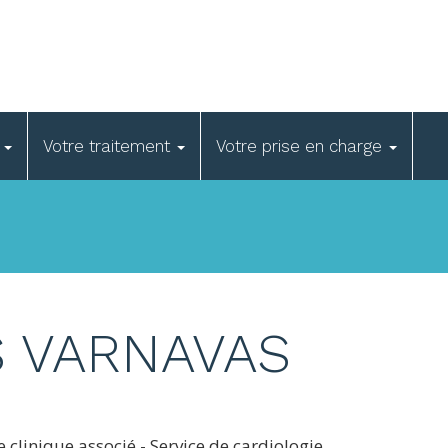
e
Votre traitement
Votre prise en charge
 VARNAVAS
e clinique associé - Service de cardiologie