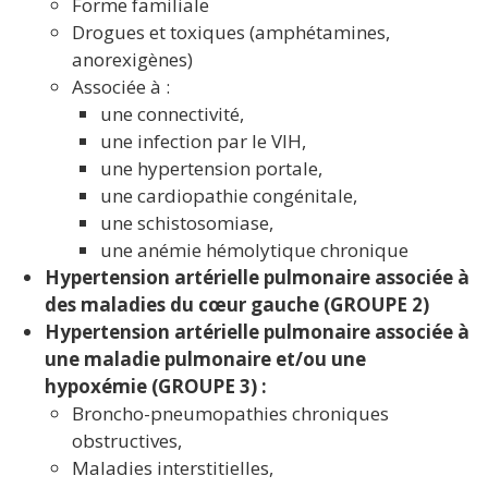
Forme familiale
Drogues et toxiques (amphétamines,
anorexigènes)
Associée à :
une connectivité,
une infection par le VIH,
une hypertension portale,
une cardiopathie congénitale,
une schistosomiase,
une anémie hémolytique chronique
Hypertension artérielle pulmonaire associée à
des maladies du cœur gauche (GROUPE 2)
Hypertension artérielle pulmonaire associée à
une maladie pulmonaire et/ou une
hypoxémie (GROUPE 3) :
Broncho-pneumopathies chroniques
obstructives,
Maladies interstitielles,