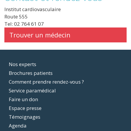
Institut cardiovasculaire
Route 555
Tel: 02 764 61 07
Trouver un médecin
Footer
Nos experts
Brochures patients
menu
Comment prendre rendez-vous ?
Service paramédical
Faire un don
Espace presse
Témoignages
Agenda