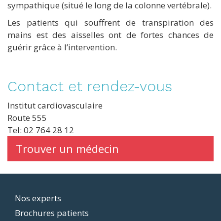
sympathique (situé le long de la colonne vertébrale).
Les patients qui souffrent de transpiration des
mains est des aisselles ont de fortes chances de
guérir grâce à l’intervention.
Contact et rendez-vous
Institut cardiovasculaire
Route 555
Tel: 02 764 28 12
Trouver un médecin
Footer
Nos experts
Brochures patients
menu