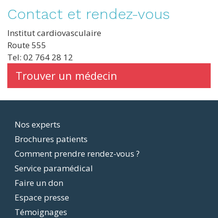
Contact et rendez-vous
Institut cardiovasculaire
Route 555
Tel: 02 764 28 12
Trouver un médecin
Footer
Nos experts
Brochures patients
menu
Comment prendre rendez-vous ?
Service paramédical
Faire un don
Espace presse
Témoignages