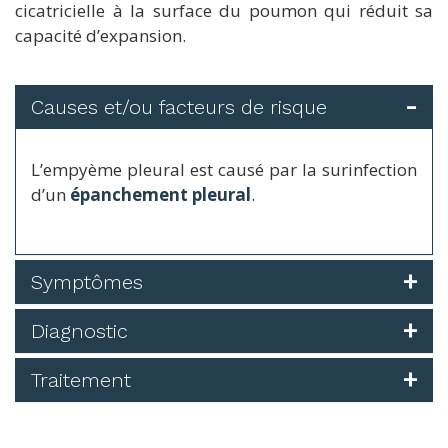
cicatricielle à la surface du poumon qui réduit sa
capacité d’expansion.
Causes et/ou facteurs de risque
L’empyème pleural est causé par la surinfection
d’un
épanchement pleural
.
Symptômes
Diagnostic
Traitement