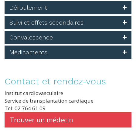
Déroulement
Suivi et effets secondaires
Convalescence
Médicaments
Contact et rendez-vous
Institut cardiovasculaire
Service de transplantation cardiaque
Tel: 02 764 61 09
Trouver un médecin