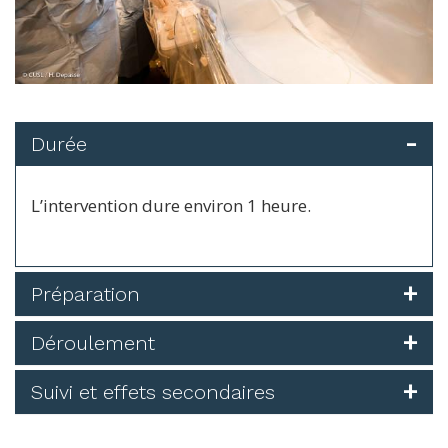
Durée
L’intervention dure environ 1 heure.
Préparation
Déroulement
Suivi et effets secondaires