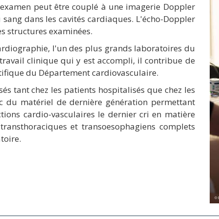
et examen peut être couplé à une imagerie Doppler
 sang dans les cavités cardiaques. L'écho-Doppler
s structures examinées.
ardiographie, l'un des plus grands laboratoires du
ravail clinique qui y est accompli, il contribue de
ifique du Département cardiovasculaire.
s tant chez les patients hospitalisés que chez les
ec du matériel de dernière génération permettant
tions cardio-vasculaires le dernier cri en matière
transthoraciques et transoesophagiens complets
toire.