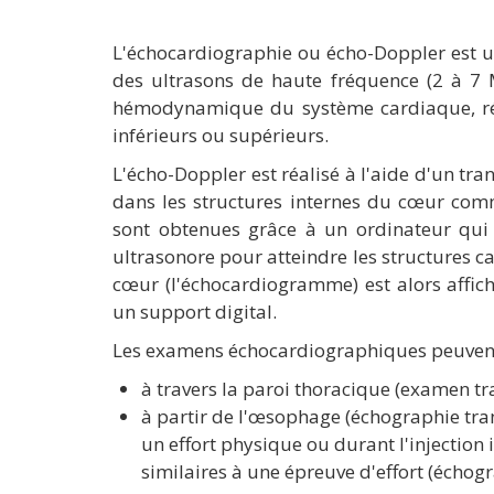
L'échocardiographie ou écho-Doppler est u
des ultrasons de haute fréquence (2 à 7 M
hémodynamique du système cardiaque, rén
inférieurs ou supérieurs.
L'écho-Doppler est réalisé à l'aide d'un tra
dans les structures internes du cœur comm
sont obtenues grâce à un ordinateur qui
ultrasonore pour atteindre les structures ca
cœur (l'échocardiogramme) est alors affich
un support digital.
Les examens échocardiographiques peuvent 
à travers la paroi thoracique (examen tr
à partir de l'œsophage (échographie tra
un effort physique ou durant l'injection
similaires à une épreuve d'effort (échogr