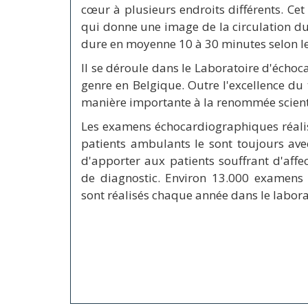
cœur à plusieurs endroits différents. C
qui donne une image de la circulation du
dure en moyenne 10 à 30 minutes selon le
Il se déroule dans le Laboratoire d'échoc
genre en Belgique. Outre l'excellence du t
manière importante à la renommée scient
Les examens échocardiographiques réalisé
patients ambulants le sont toujours av
d'apporter aux patients souffrant d'affec
de diagnostic. Environ 13.000 examens 
sont réalisés chaque année dans le labora