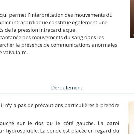
 qui permet l'interprétation des mouvements du
oppler intracardiaque constitue également une
s de la pression intracardiaque ;
instantanée des mouvements du sang dans les
chercher la présence de communications anormales
e valvulaire.
Déroulement
 il n'y a pas de précautions particulières à prendre
 couché sur le dos ou le côté gauche. La paroi
ur hydrosoluble. La sonde est placée en regard du