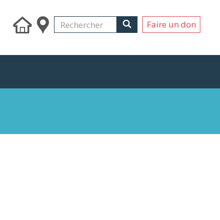
Search
Rechercher
Rechercher
Faire un don