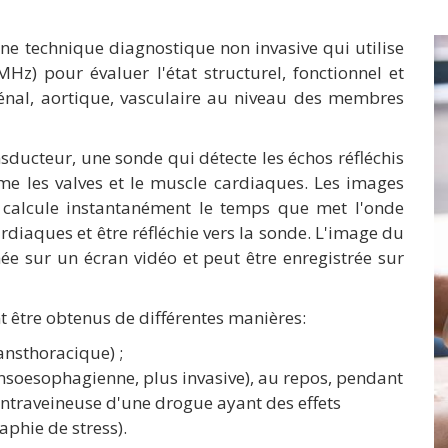
ne technique diagnostique non invasive qui utilise
Hz) pour évaluer l'état structurel, fonctionnel et
al, aortique, vasculaire au niveau des membres
nsducteur, une sonde qui détecte les échos réfléchis
e les valves et le muscle cardiaques. Les images
 calcule instantanément le temps que met l'onde
rdiaques et être réfléchie vers la sonde. L'image du
ée sur un écran vidéo et peut être enregistrée sur
être obtenus de différentes manières:
ansthoracique) ;
nsoesophagienne, plus invasive), au repos, pendant
 intraveineuse d'une drogue ayant des effets
aphie de stress).