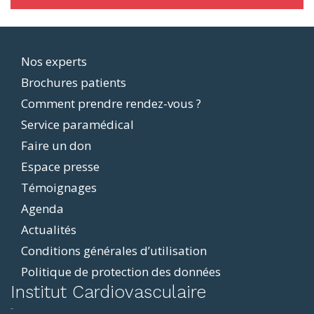
Footer
Nos experts
Brochures patients
menu
Comment prendre rendez-vous ?
Service paramédical
Faire un don
Espace presse
Témoignages
Agenda
Actualités
Conditions générales d’utilisation
Politique de protection des données
ddit
Institut Cardiovasculaire
resizer