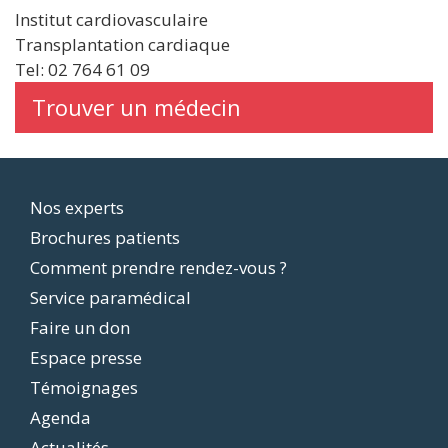
Institut cardiovasculaire
Transplantation cardiaque
Tel: 02 764 61 09
Trouver un médecin
Footer
Nos experts
Brochures patients
menu
Comment prendre rendez-vous ?
Service paramédical
Faire un don
Espace presse
Témoignages
Agenda
Actualités