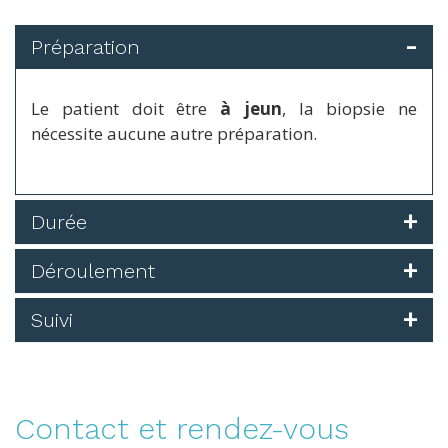
Préparation
Le patient doit être
à jeun
, la biopsie ne
nécessite aucune autre préparation.
Durée
Déroulement
Suivi
Contact et rendez-vous