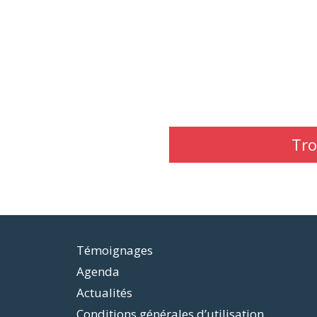
Tro
Témoignages
Agenda
Actualités
Conditions générales d’utilisation