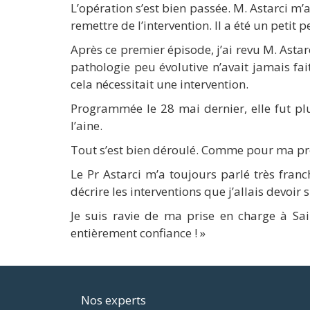
L’opération s’est bien passée. M. Astarci m’
remettre de l’intervention. Il a été un petit p
Après ce premier épisode, j’ai revu M. Astar
pathologie peu évolutive n’avait jamais fai
cela nécessitait une intervention.
Programmée le 28 mai dernier, elle fut plu
l’aine.
Tout s’est bien déroulé. Comme pour ma pr
Le Pr Astarci m’a toujours parlé très fr
décrire les interventions que j’allais devoir s
Je suis ravie de ma prise en charge à Sain
entièrement confiance ! »
Footer
Nos experts