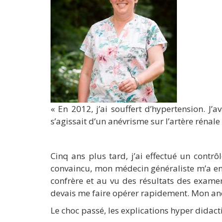
« En 2012, j’ai souffert d’hypertension. J’
s’agissait d’un anévrisme sur l’artère rénal
Cinq ans plus tard, j’ai effectué un contrô
convaincu, mon médecin généraliste m’a envo
confrère et au vu des résultats des exame
devais me faire opérer rapidement. Mon an
Le choc passé, les explications hyper didact