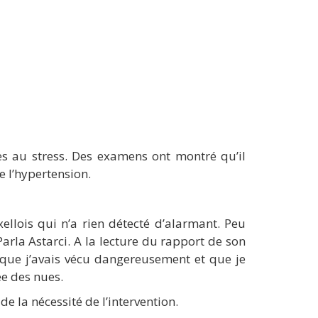
uées au stress. Des examens ont montré qu’il
e l’hypertension.
xellois qui n’a rien détecté d’alarmant. Peu
arla Astarci. A la lecture du rapport de son
 que j’avais vécu dangereusement et que je
e des nues.
e la nécessité de l’intervention.