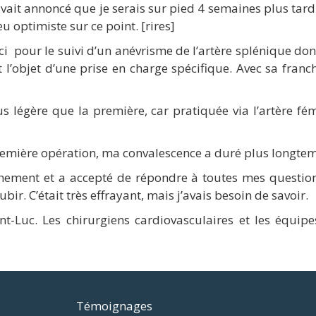
avait annoncé que je serais sur pied 4 semaines plus tar
eu optimiste sur ce point. [rires]
ci pour le suivi d’un anévrisme de l’artère splénique
dont
t l’objet d’une prise en charge spécifique. Avec sa fran
s légère que la première, car pratiquée via l’artère fé
emière opération, ma convalescence a duré plus longte
anchement et a accepté de répondre à toutes mes questi
ubir. C’était très effrayant, mais j’avais besoin de savoir.
t-Luc. Les chirurgiens cardiovasculaires et les équipe
Témoignages