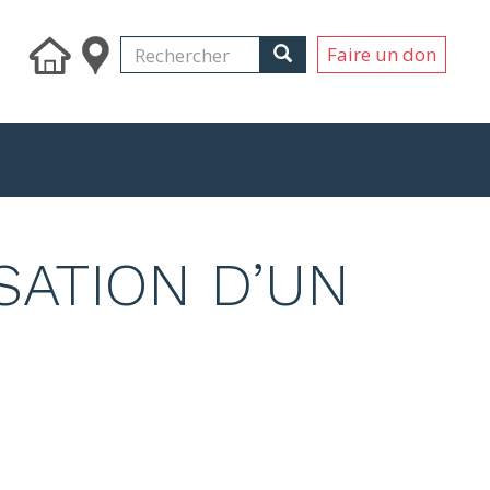
Search
Rechercher
Rechercher
Faire un don
SATION D’UN