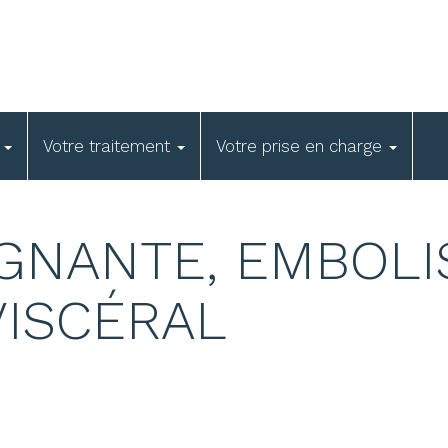
e
Votre traitement
Votre prise en charge
GNANTE, EMBOLI
VISCÉRAL