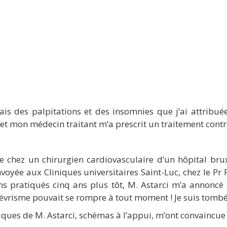
avais des palpitations et des insomnies que j’ai attrib
e et mon médecin traitant m’a prescrit un traitement contr
le chez un chirurgien cardiovasculaire d’un hôpital bru
yée aux Cliniques universitaires Saint-Luc, chez le Pr P
ns pratiqués cinq ans plus tôt, M. Astarci m’a annoncé
évrisme pouvait se rompre à tout moment ! Je suis tombé
iques de M. Astarci, schémas à l’appui, m’ont convaincue d