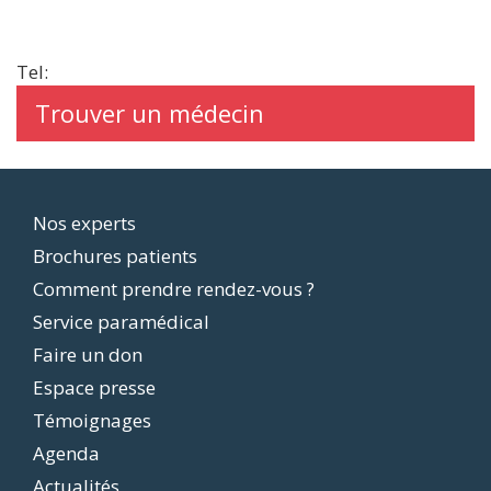
Tel:
Trouver un médecin
Footer
Nos experts
Brochures patients
menu
Comment prendre rendez-vous ?
Service paramédical
Faire un don
Espace presse
Témoignages
Agenda
Actualités