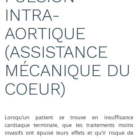
INTRA-
AORTIQUE
(ASSISTANCE
MÉCANIQUE DU
COEUR)
Lorsqu’un patient se trouve en insuffisance
cardiaque terminale, que les traitements moins
invasifs ont épuisé leurs effets et qu’il risque de