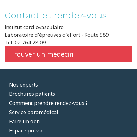
Contact et rendez-vous
Institut cardiovasculaire
Laboratoire d'épreuves d'effort - Route 589
Tel: 02 764 28 09
Trouver un médecin
Footer
Nos experts
Brochures patients
menu
Comment prendre rendez-vous ?
Service paramédical
Faire un don
Espace presse