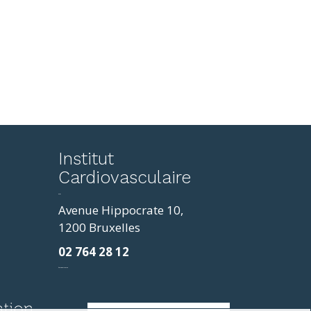
reddit
Institut
to
Cardiovasculaire
mp4
resizer
horoscope
Avenue Hippocrate 10,
love
1200 Bruxelles
easy
02 764 28 12
coloring
pages
фильмы и сериалы