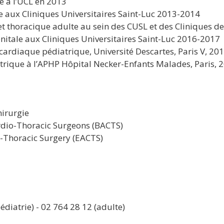
e à l’UCL en 2013
e aux Cliniques Universitaires Saint-Luc 2013-2014
 et thoracique adulte au sein des CUSL et des Cliniques 
nitale aux Cliniques Universitaires Saint-Luc 2016-2017
 cardiaque pédiatrique, Université Descartes, Paris V, 20
trique à l’APHP Hôpital Necker-Enfants Malades, Paris,
irurgie
rdio-Thoracic Surgeons (BACTS)
-Thoracic Surgery (EACTS)
diatrie) - 02 764 28 12 (adulte)