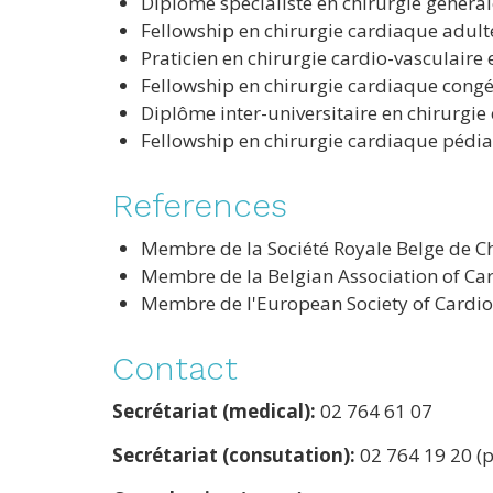
Diplomé spécialiste en chirurgie général
Fellowship en chirurgie cardiaque adult
Praticien en chirurgie cardio-vasculaire
Fellowship en chirurgie cardiaque congé
Diplôme inter-universitaire en chirurgie
Fellowship en chirurgie cardiaque pédia
References
Membre de la Société Royale Belge de Ch
Membre de la Belgian Association of Ca
Membre de l'European Society of Cardio
Contact
Secrétariat (medical):
02 764 61 07
Secrétariat (consutation):
02 764 19 20 (pé