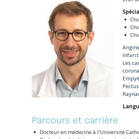
Spécia
Chi
Chi
Chi
Angine
Infarc
Les ca
corona
Empyè
Pectus
Rayna
Langu
Parcours et carrière
Docteur en médecine à l'Université Cath