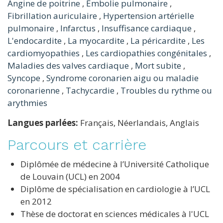
Angine de poitrine
,
Embolie pulmonaire
,
Fibrillation auriculaire
,
Hypertension artérielle
pulmonaire
,
Infarctus
,
Insuffisance cardiaque
,
L'endocardite
,
La myocardite
,
La péricardite
,
Les
cardiomyopathies
,
Les cardiopathies congénitales
,
Maladies des valves cardiaque
,
Mort subite
,
Syncope
,
Syndrome coronarien aigu ou maladie
coronarienne
,
Tachycardie
,
Troubles du rythme ou
arythmies
Langues parlées:
Français, Néerlandais, Anglais
Parcours et carrière
Diplômée de médecine à l’Université Catholique
de Louvain (UCL) en 2004
Diplôme de spécialisation en cardiologie à l’UCL
en 2012
Thèse de doctorat en sciences médicales à l'UCL