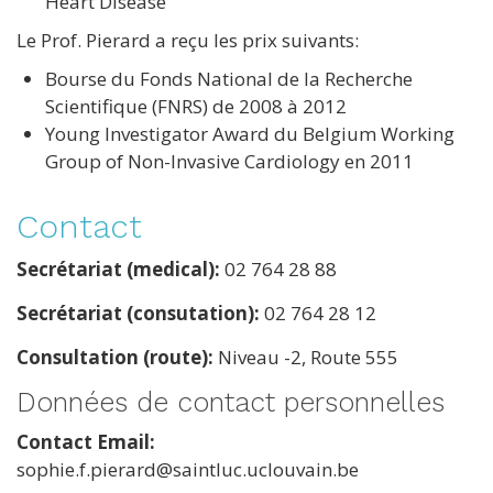
Heart Disease
Le Prof. Pierard a reçu les prix suivants:
Bourse du Fonds National de la Recherche
Scientifique (FNRS) de 2008 à 2012
Young Investigator Award du Belgium Working
Group of Non-Invasive Cardiology en 2011
Contact
Secrétariat (medical):
02 764 28 88
Secrétariat (consutation):
02 764 28 12
Consultation (route):
Niveau -2, Route 555
Données de contact personnelles
Contact Email
sophie.f.pierard@saintluc.uclouvain.be