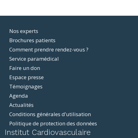
Footer
Nos experts
Brochures patients
menu
Comment prendre rendez-vous ?
Service paramédical
Faire un don
Espace presse
Témoignages
Agenda
Actualités
Conditions générales d’utilisation
Politique de protection des données
ddit
Institut Cardiovasculaire