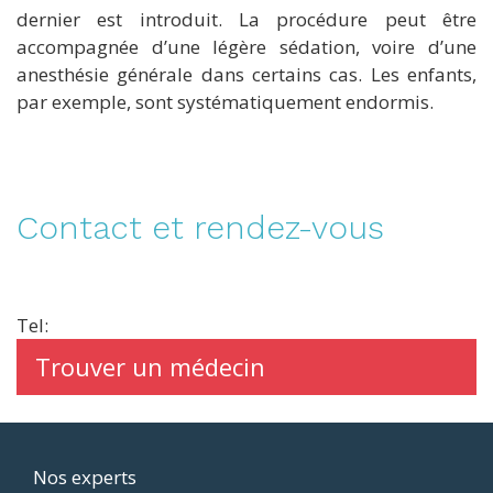
dernier est introduit. La procédure peut être
accompagnée d’une légère sédation, voire d’une
anesthésie générale dans certains cas. Les enfants,
par exemple, sont systématiquement endormis.
Contact et rendez-vous
Tel:
Trouver un médecin
Footer
Nos experts