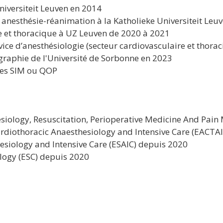
iversiteit Leuven en 2014
nesthésie-réanimation à la Katholieke Universiteit Leu
e et thoracique à UZ Leuven de 2020 à 2021
ice d’anesthésiologie (secteur cardiovasculaire et thorac
graphie de l'Université de Sorbonne en 2023
ces SIM ou QOP
esiology, Resuscitation, Perioperative Medicine And Pa
rdiothoracic Anaesthesiology and Intensive Care (EACTA
siology and Intensive Care (ESAIC) depuis 2020
logy (ESC) depuis 2020