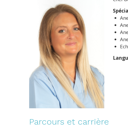
Spécia
Ane
Ane
Ane
Ane
Ech
Langu
Parcours et carrière