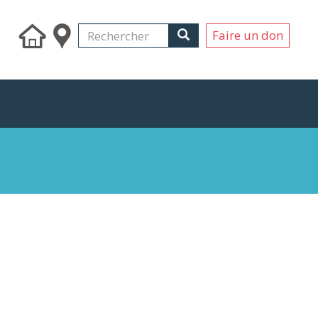
Search
Rechercher
Rechercher
Faire un don