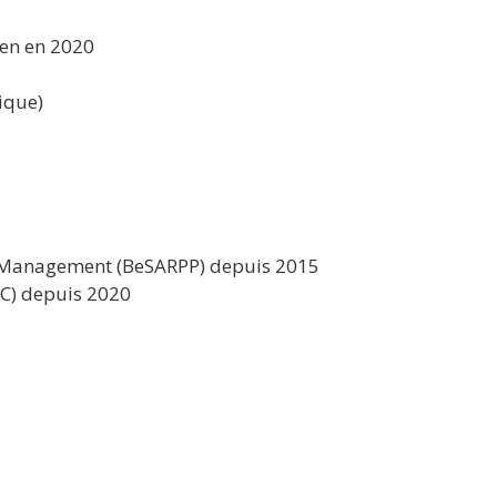
ven en 2020
ique)
in Management (BeSARPP) depuis 2015
IC) depuis 2020