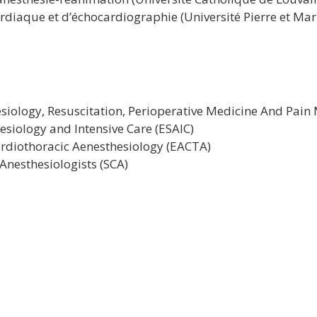
rdiaque et d’échocardiographie (Université Pierre et Mari
esiology, Resuscitation, Perioperative Medicine And Pa
siology and Intensive Care (ESAIC)
rdiothoracic Aenesthesiology (EACTA)
Anesthesiologists (SCA)