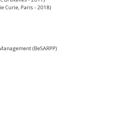
e Curie, Paris - 2018)
in Management (BeSARPP)