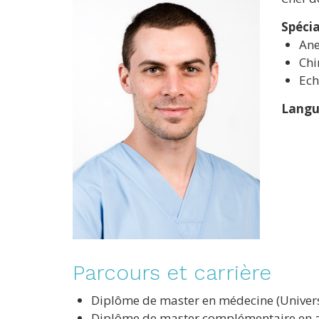
Spécia
Ane
Chi
Ech
Langu
Parcours et carrière
Diplôme de master en médecine (Universi
Diplôme de master complémentaire en an