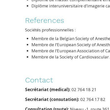
Diplôme interuniversitaire d’imagerie ca
References
Sociétés professionnelles :
Membre de la Belgian Society of Anesth
Membre de l’European Society of Anesthe
Membre de l’European Association of Ca
Membre de la Society of Cardiovascular 
Contact
Secrétariat (medical):
02 764 18 21
Secrétariat (consutation):
02 764 17 82
Consultation (route):
Niveau -1, route 361