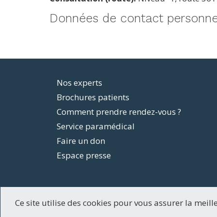
Données de contact personne
Footer
Nos experts
Brochures patients
menu
Comment prendre rendez-vous ?
Service paramédical
Faire un don
Espace presse
Ce site utilise des cookies pour vous assurer la meill