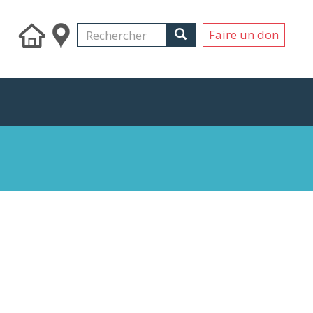
Search
Rechercher
Rechercher
Faire un don