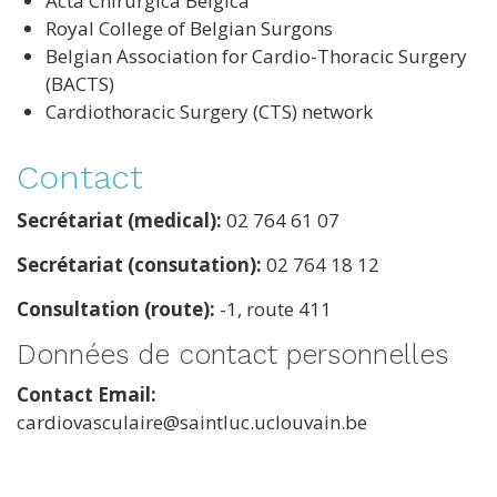
Acta Chirurgica Belgica
Royal College of Belgian Surgons
Belgian Association for Cardio-Thoracic Surgery
(BACTS)
Cardiothoracic Surgery (CTS) network
Contact
Secrétariat (medical):
02 764 61 07
Secrétariat (consutation):
02 764 18 12
Consultation (route):
-1, route 411
Données de contact personnelles
Contact Email
cardiovasculaire@saintluc.uclouvain.be