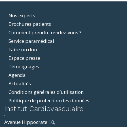
Footer
Nos experts
Brochures patients
menu
Comment prendre rendez-vous ?
Service paramédical
Faire un don
Espace presse
Témoignages
Agenda
Actualités
Conditions générales d’utilisation
Politique de protection des données
ddit
Institut Cardiovasculaire
resizer
p4
Avenue Hippocrate 10,