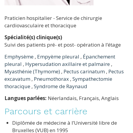
Praticien hospitalier - Service de chirurgie
cardiovasculaire et thoracique
Spécialité(s) clinique(s)
Suivi des patients pré- et post- opération à l’étage
Emphysème
,
Empyème pleural
,
Épanchement
pleural
,
Hypersudation axillaire et palmaire
,
Myasthénie (Thymome)
,
Pectus carinatum
,
Pectus
excavatum
,
Pneumothorax
,
Sympathectomie
thoracique
,
Syndrome de Raynaud
Langues parlées:
Néerlandais, Français, Anglais
Parcours et carrière
Diplômée de médecine à l’Université libre de
Bruxelles (VUB) en 1995