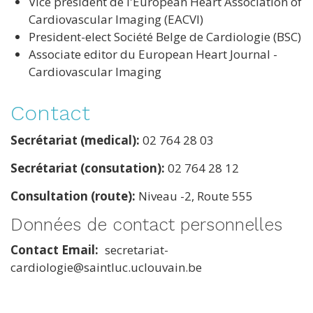
Vice président de l'European Heart Association of
Cardiovascular Imaging (EACVI)
President-elect Société Belge de Cardiologie (BSC)
Associate editor du European Heart Journal -
Cardiovascular Imaging
Contact
Secrétariat (medical):
02 764 28 03
Secrétariat (consutation):
02 764 28 12
Consultation (route):
Niveau -2, Route 555
Données de contact personnelles
Contact Email
secretariat-
cardiologie@saintluc.uclouvain.be