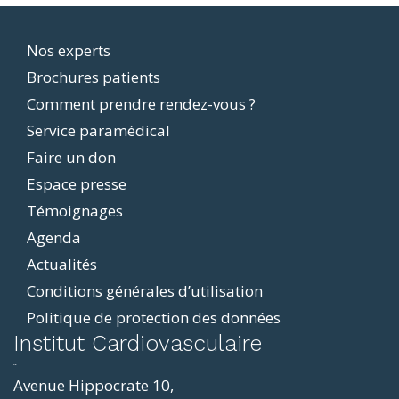
Footer
Nos experts
Brochures patients
menu
Comment prendre rendez-vous ?
Service paramédical
Faire un don
Espace presse
Témoignages
Agenda
Actualités
Conditions générales d’utilisation
Politique de protection des données
ddit
Institut Cardiovasculaire
resizer
p4
Avenue Hippocrate 10,